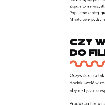
Zdjęcie to nie wszyst
Popularne zabiegi gra
Miniaturowe podsum
Czy w
do fi
Oczywiście, że ta
dociekliwość w zd
aby nikt już nie 
Produkcja filmu na