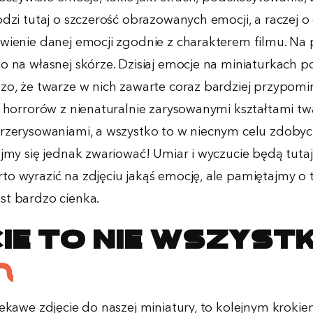
dzi tutaj o szczerość obrazowanych emocji, a raczej o cz
wienie danej emocji zgodnie z charakterem filmu. Na 
o na własnej skórze. Dzisiaj emocje na miniaturkach p
zo, że twarze w nich zawarte coraz bardziej przypomin
i horrorów z nienaturalnie zarysowanymi kształtami tw
rzerysowaniami, a wszystko to w niecnym celu zdobycia
ajmy się jednak zwariować! Umiar i wyczucie będą tuta
o wyrazić na zdjęciu jakąś emocję, ale pamiętajmy o 
st bardzo cienka.
ie to nie wszyst
iekawe zdjęcie do naszej miniatury, to kolejnym kroki