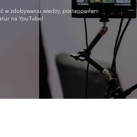
ość w zdobywaniu wiedzy, postanowiłem
iatur na YouTube!