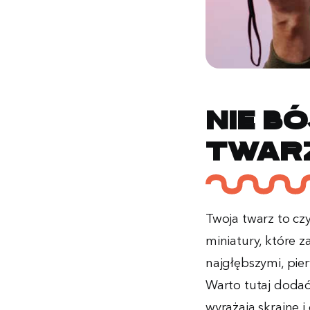
Nie b
twar
Twoja twarz to czy
miniatury, które 
najgłębszymi, pier
Warto tutaj dodać
wyrażają skrajne i