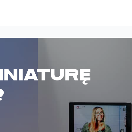
iniaturę
?