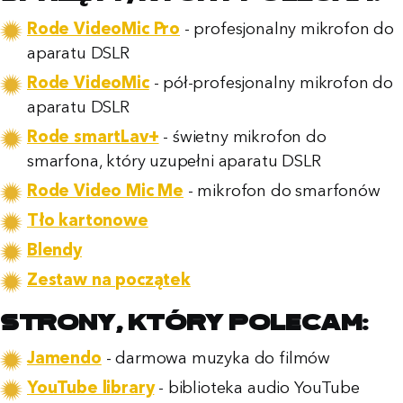
Rode VideoMic Pro
- profesjonalny mikrofon do
aparatu DSLR
Rode VideoMic
- pół-profesjonalny mikrofon do
aparatu DSLR
Rode smartLav+
- świetny mikrofon do
smarfona, który uzupełni aparatu DSLR
Rode Video Mic Me
- mikrofon do smarfonów
Tło kartonowe
Blendy
Zestaw na początek
Strony, który polecam:
Jamendo
- darmowa muzyka do filmów
YouTube library
- biblioteka audio YouTube