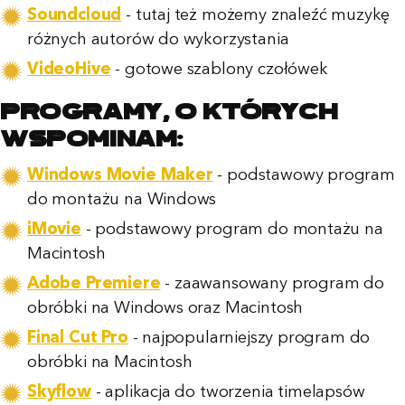
Soundcloud
- tutaj też możemy znaleźć muzykę
różnych autorów do wykorzystania
VideoHive
- gotowe szablony czołówek
Programy, o których
wspominam:
Windows Movie Maker
- podstawowy program
do montażu na Windows
iMovie
- podstawowy program do montażu na
Macintosh
Adobe Premiere
- zaawansowany program do
obróbki na Windows oraz Macintosh
Final Cut Pro
- najpopularniejszy program do
obróbki na Macintosh
Skyflow
- aplikacja do tworzenia timelapsów