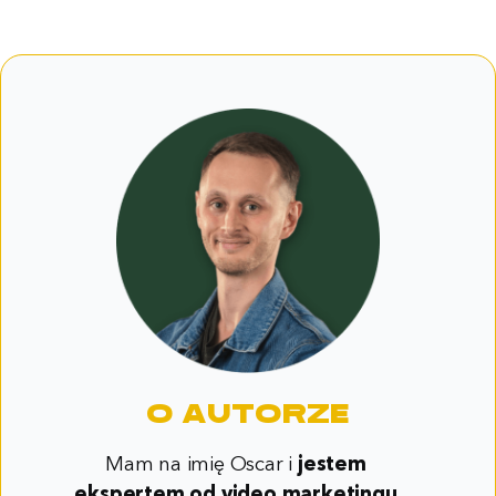
O Autorze
Mam na imię Oscar i
jestem
ekspertem od video marketingu