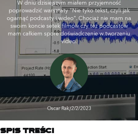
W dniu dzisiejszym miałem przyjemność
poprowadzić warsztaty "Nie tyko tekst, czyli jak
ogarnąć podcasty i wideo". Chociaż nie mam na
swoim koncie setek filmów czy też podcastów
mam całkiem spore doświadczenie w tworzeniu
video.
/
Oscar Rak
2/2/2023
Spis treści