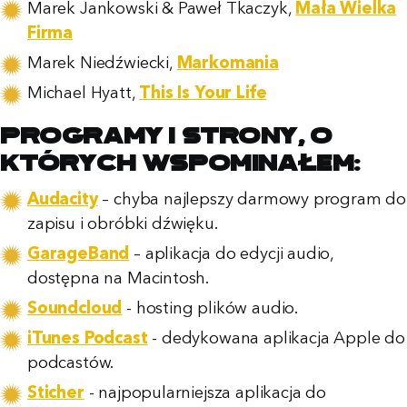
Marek Jankowski & Paweł Tkaczyk,
Mała Wielka
Firma
Marek Niedźwiecki,
Markomania
Michael Hyatt,
This Is Your Life
Programy i strony, o
których wspominałem:
Audacity
– chyba najlepszy darmowy program do
zapisu i obróbki dźwięku.
GarageBand
– aplikacja do edycji audio,
dostępna na Macintosh.
Soundcloud
- hosting plików audio.
iTunes Podcast
- dedykowana aplikacja Apple do
podcastów.
Sticher
- najpopularniejsza aplikacja do