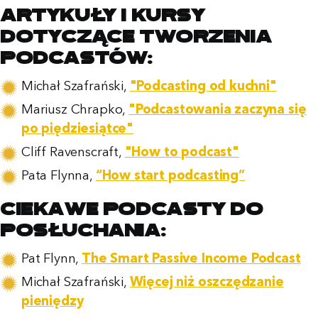
Artykuły i kursy
dotyczące tworzenia
podcastów:
Michał Szafrański,
"Podcasting od kuchni"
Mariusz Chrapko,
"Podcastowania zaczyna się
po piędziesiątce"
Cliff Ravenscraft,
"How to podcast"
Pata Flynna,
“How start podcasting”
Ciekawe podcasty do
posłuchania:
Pat Flynn,
The Smart Passive Income Podcast
Michał Szafrański,
Więcej niż oszczędzanie
pieniędzy