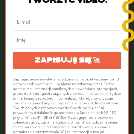
tworzyć video.
Zapisując się na newsletter zgadzasz się na przetwarzanie Twoich
danych osobowych w celu wysyłania na wskazany przez Ciebie
adres e-mail informacji handlowych o nowościach, promocjach,
produktach i usługach związanych z serwisami oscarrak.pl. Będzie
to marketing bezpośredni, do realizacji którego wykorzystam
Twoje telekomunikacyjne urządzenia końcowe. Administratorem
Twoich danych osobowych będzie Goodkloo Oskar Rak
prowadzący działalność gospodarczą w Studzienicach (43-215)
przy ul. Wilcza 41, NIP 6381821859. Przysługuje Tobie prawo do
cofnięcia zgody, żądania wglądu do Twoich danych, wniesienia
sprzeciwu co do ich przetwarzania, sprostowania, usunięcia i
ograniczenia przetwarzania. Więcej informacji o tym jak