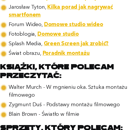
Jarosław Tyton,
Kilka porad jak nagrywać
smartfonem
Forum Wideo,
Domowe studio wideo
Fotoblogia,
Domowe studio
Splash Media,
Green Screen jak zrobić?
Świat obrazu,
Poradnik montażu
Książki, które polecam
przeczytać:
Walter Murch - W mgnieniu oka. Sztuka montażu
filmowego
Zygmunt Duś - Podstawy montażu filmowego
Blain Brown - Światło w filmie
Sprzęty, który polecam: