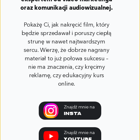
oraz komunikacji audiowizualnej.
Pokażę Ci, jak nakręcić film, który
będzie sprzedawał i poruszy ciepłą
strunę w nawet najtwardszym
sercu. Wierzę, że dobrze nagrany
materiał to już połowa sukcesu –
nie ma znaczenia, czy kręcimy
reklamę, czy edukacyjny kurs
online.
Znajdź mnie na
Insta
Znajdź mnie na
youtube