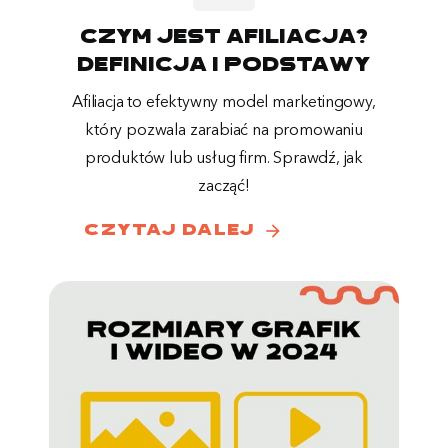
Czym jest afiliacja?
Definicja i podstawy
Afiliacja to efektywny model marketingowy,
który pozwala zarabiać na promowaniu
produktów lub usług firm. Sprawdź, jak
zacząć!
arrow_forward
czytaj dalej