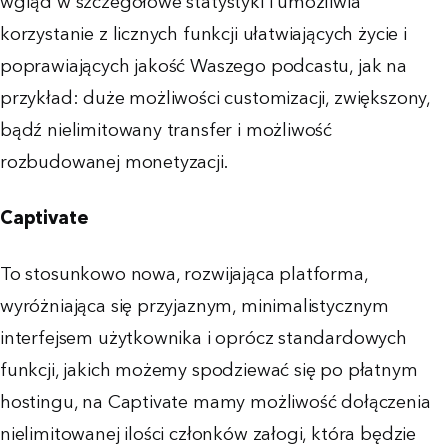
wgląd w szczegółowe statystyki i umożliwia
korzystanie z licznych funkcji ułatwiających życie i
poprawiających jakość Waszego podcastu, jak na
przykład: duże możliwości customizacji, zwiększony,
bądź nielimitowany transfer i możliwość
rozbudowanej monetyzacji.
Captivate
To stosunkowo nowa, rozwijająca platforma,
wyróżniająca się przyjaznym, minimalistycznym
interfejsem użytkownika i oprócz standardowych
funkcji, jakich możemy spodziewać się po płatnym
hostingu, na Captivate mamy możliwość dołączenia
nielimitowanej ilości członków załogi, która będzie