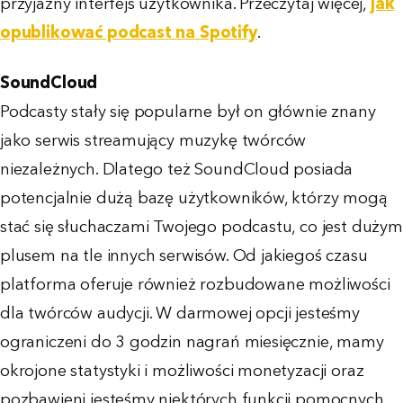
przyjazny interfejs użytkownika. Przeczytaj więcej,
jak
opublikować podcast na Spotify
.
SoundCloud
Podcasty stały się popularne był on głównie znany
jako serwis streamujący muzykę twórców
niezależnych. Dlatego też SoundCloud posiada
potencjalnie dużą bazę użytkowników, którzy mogą
stać się słuchaczami Twojego podcastu, co jest dużym
plusem na tle innych serwisów. Od jakiegoś czasu
platforma oferuje również rozbudowane możliwości
dla twórców audycji. W darmowej opcji jesteśmy
ograniczeni do 3 godzin nagrań miesięcznie, mamy
okrojone statystyki i możliwości monetyzacji oraz
pozbawieni jesteśmy niektórych funkcji pomocnych