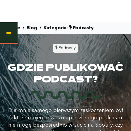
/
/
Home
Blog
Kategoria:
🎙️ Podcasty
🎙️ Podcasty
Gdzie publikować
podcast?
Dla mnie samego pierwszym zaskoczeniem był
fakt, że mojego świeżo upieczonego podcastu
nie mogę bezpośrednio wrzucić na Spotify, czy