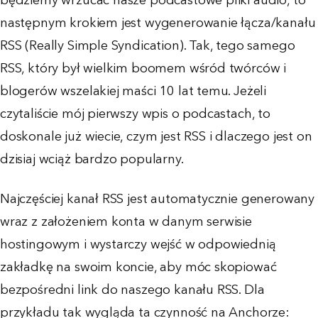
będziemy wrzucać nasze podcastowe pliki audio, to
następnym krokiem jest wygenerowanie łącza/kanału
RSS (Really Simple Syndication). Tak, tego samego
RSS, który był wielkim boomem wśród twórców i
blogerów wszelakiej maści 10 lat temu. Jeżeli
czytaliście mój pierwszy wpis o podcastach, to
doskonale już wiecie, czym jest RSS i dlaczego jest on
dzisiaj wciąż bardzo popularny.
Najczęściej kanał RSS jest automatycznie generowany
wraz z założeniem konta w danym serwisie
hostingowym i wystarczy wejść w odpowiednią
zakładkę na swoim koncie, aby móc skopiować
bezpośredni link do naszego kanału RSS. Dla
przykładu tak wygląda ta czynność na Anchorze: