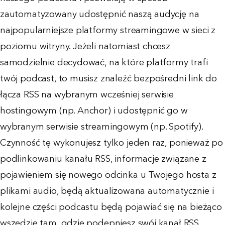
zautomatyzowany udostępnić naszą audycję na
najpopularniejsze platformy streamingowe w sieci z
poziomu witryny. Jeżeli natomiast chcesz
samodzielnie decydować, na które platformy trafi
twój podcast, to musisz znaleźć bezpośredni link do
łącza RSS na wybranym wcześniej serwisie
hostingowym (np. Anchor) i udostępnić go w
wybranym serwisie streamingowym (np. Spotify).
Czynność tę wykonujesz tylko jeden raz, ponieważ po
podlinkowaniu kanału RSS, informacje związane z
pojawieniem się nowego odcinka u Twojego hosta z
plikami audio, będą aktualizowana automatycznie i
kolejne części podcastu będą pojawiać się na bieżąco
wszędzie tam, gdzie podepniesz swój kanał RSS.