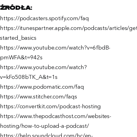
Źródła:
https://podcasters.spotify.com/faq
https://itunespartner.apple.com/podcasts/articles/get
started_basics
https://www.youtube.com/watch?v=6fbdB-
pmWFA&t=942s
https://www.youtube.com/watch?
v=kFo508bTK_A&t=1s
https://www.podomatic.com/faq
https://www.stitcher.com/faqs
https://convertkit.com/podcast-hosting
https://www.thepodcasthost.com/websites-
hosting/how-to-upload-a-podcast/
https://help.soundcloud.com/hc/en-