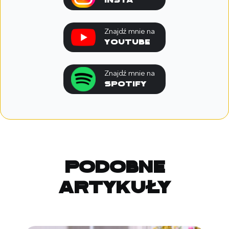
Insta
Znajdź mnie na
youtube
Znajdź mnie na
spotify
Podobne
artykuły