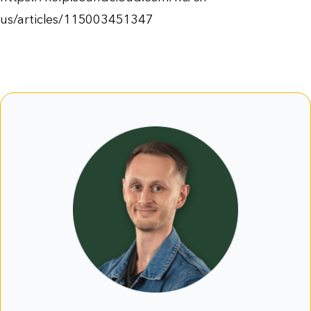
us/articles/115003451347