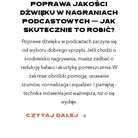
Poprawa jakości
dźwięku w nagraniach
podcastowych — jak
skutecznie to robić?
Poprawa dźwięku w podcastach zaczyna się
od wyboru dobrego sprzętu. Jeśli chodzi o
środowisko nagrywania, musisz zadbać o
redukcję hałasu i akustykę pomieszczenia. W
zakresie obróbki pomogą: usuwanie
szumów, normalizacja i equalizer. I pamiętaj -
technika mówienia jest ważniejsza, niż ci się
wydaje.
arrow_forward
czytaj dalej