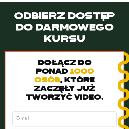
Odbierz dostęp
do darmowego
kursu
dołącz do
ponad
1000
osób
, które
zaczęły już
tworzyć video.