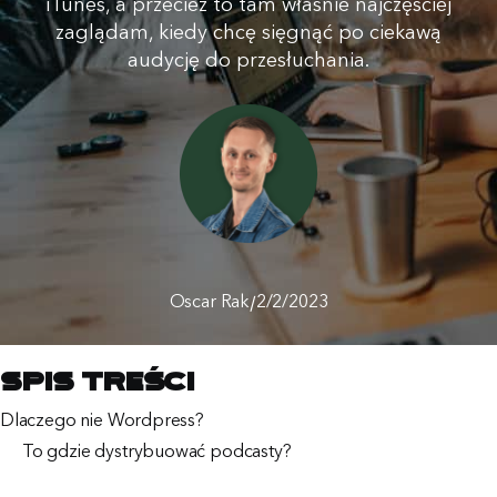
iTunes, a przecież to tam właśnie najczęściej
zaglądam, kiedy chcę sięgnąć po ciekawą
audycję do przesłuchania.
/
Oscar Rak
2/2/2023
Spis treści
Dlaczego nie Wordpress?
To gdzie dystrybuować podcasty?