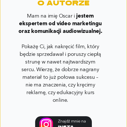
O Autorze
Mam na imię Oscar i
jestem
ekspertem od video marketingu
oraz komunikacji audiowizualnej.
Pokażę Ci, jak nakręcić film, który
będzie sprzedawał i poruszy ciepłą
strunę w nawet najtwardszym
sercu. Wierzę, że dobrze nagrany
materiał to już połowa sukcesu –
nie ma znaczenia, czy kręcimy
reklamę, czy edukacyjny kurs
online.
Znajdź mnie na