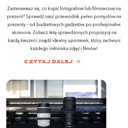
Zastanawiasz się, co kupić fotografowi lub filmowcowi na
prezent? Sprawdź nasz przewodnik pełen pomysłów na
prezenty – od budżetowych gadżetów po profesjonalne
akcesoria. Zobacz listę sprawdzonych propozycji na
każdą kieszeń i znajdź idealny upominek, który zachwyci
każdego miłośnika zdjęć i filmów!
arrow_forward
czytaj dalej