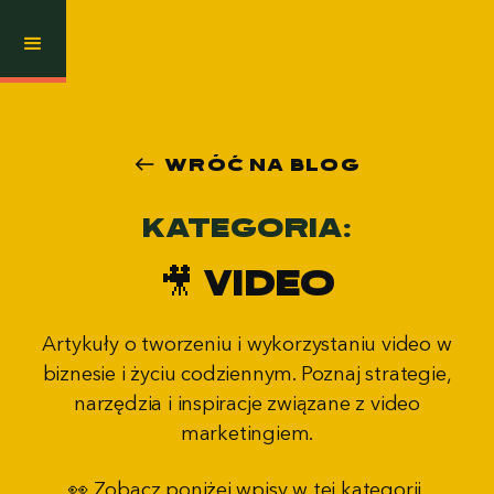
west
wróć na blog
Kategoria:
🎥 Video
Artykuły o tworzeniu i wykorzystaniu video w
biznesie i życiu codziennym. Poznaj strategie,
narzędzia i inspiracje związane z video
marketingiem.
👀 Zobacz poniżej wpisy w tej kategorii.