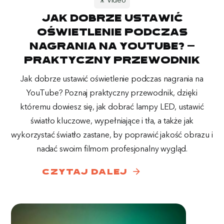
🎥 Video
Jak dobrze ustawić
oświetlenie podczas
nagrania na YouTube? –
praktyczny przewodnik
Jak dobrze ustawić oświetlenie podczas nagrania na
YouTube? Poznaj praktyczny przewodnik, dzięki
któremu dowiesz się, jak dobrać lampy LED, ustawić
światło kluczowe, wypełniające i tła, a także jak
wykorzystać światło zastane, by poprawić jakość obrazu i
nadać swoim filmom profesjonalny wygląd.
arrow_forward
czytaj dalej