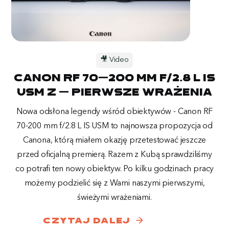
🎥 Video
Canon RF 70-200 mm f/2.8 L IS
USM Z - Pierwsze wrażenia
Nowa odsłona legendy wśród obiektywów - Canon RF
70-200 mm f/2.8 L IS USM to najnowsza propozycja od
Canona, którą miałem okazję przetestować jeszcze
przed oficjalną premierą. Razem z Kubą sprawdziliśmy
co potrafi ten nowy obiektyw. Po kilku godzinach pracy
możemy podzielić się z Wami naszymi pierwszymi,
świeżymi wrażeniami.
arrow_forward
czytaj dalej